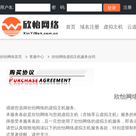
用户名:
密 码:
注册
首页
域名注册
虚拟主机
云
欣怡网络首页
客服中心
欣怡网络虚拟主机服务合同
欣怡网
感谢您选择欣怡网络的虚拟主机服务。
本服务条款是欣怡网络与您就虚拟主机（含独享云虚拟主机）服务的
择接受本服务条款，且一旦您使用了欣怡网络的虚拟主机服务，即表
请您认真细致地阅读以下的欣怡网络虚拟主机服务条款，特别是限制
式显著提醒，请您关注。