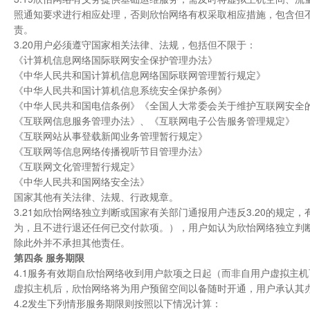
照通知要求进行相应处理，否则欣怡网络有权采取相应措施，包含但
责。
3.20用户必须遵守国家相关法律、法规，包括但不限于：
《计算机信息网络国际联网安全保护管理办法》
《中华人民共和国计算机信息网络国际联网管理暂行规定》
《中华人民共和国计算机信息系统安全保护条例》
《中华人民共和国电信条例》《全国人大常委会关于维护互联网安全
《互联网信息服务管理办法》、《互联网电子公告服务管理规定》
《互联网站从事登载新闻业务管理暂行规定》
《互联网等信息网络传播视听节目管理办法》
《互联网文化管理暂行规定》
《中华人民共和国网络安全法》
国家其他有关法律、法规、行政规章。
3.21如欣怡网络独立判断或国家有关部门通报用户违反3.20的规
为，且不进行退还任何已交付款项。），用户如认为欣怡网络独立判
除此外并不承担其他责任。
第四条 服务期限
4.1服务有效期自欣怡网络收到用户款项之日起（而非自用户虚拟主
虚拟主机后，欣怡网络将为用户预留空间以备随时开通，用户承认其
4.2发生下列情形服务期限则按照以下情况计算：