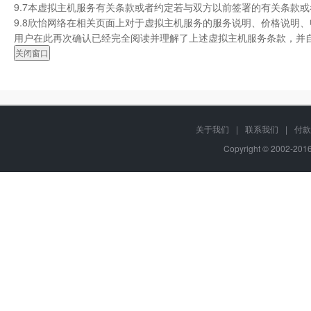
9.7本虚拟主机服务有关条款或者约定若与双方以前签署的有关条款
9.8欣怡网络在相关页面上对于虚拟主机服务的服务说明、价格说明
用户在此再次确认已经完全阅读并理解了上述虚拟主机服务条款，并
关于我们
|
联系我们
|
付款
Copyright © 2002-20